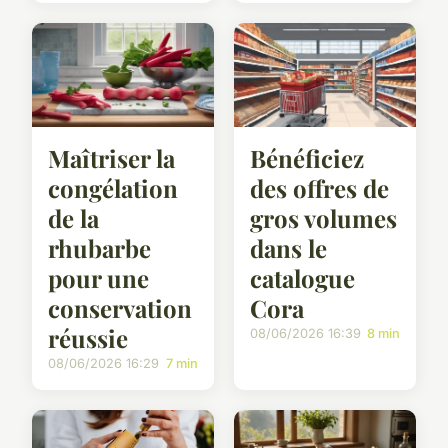
Maîtriser la
Bénéficiez
congélation
des offres de
de la
gros volumes
rhubarbe
dans le
pour une
catalogue
conservation
Cora
réussie
08/06/2026 16:39
8 min
08/06/2026 16:29
7 min