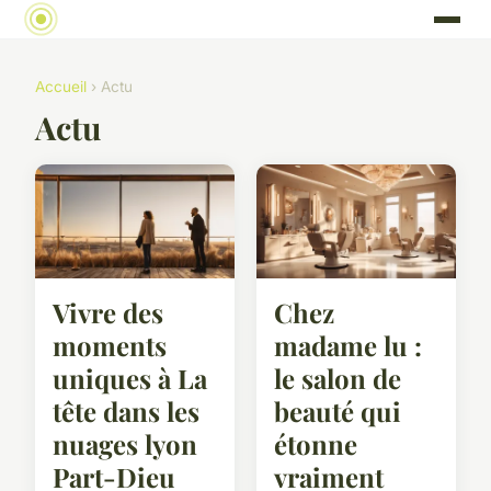
Accueil
› Actu
Actu
Vivre des
Chez
moments
madame lu :
uniques à La
le salon de
tête dans les
beauté qui
nuages lyon
étonne
Part-Dieu
vraiment