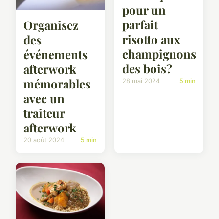
pour un
parfait
Organisez
risotto aux
des
champignons
événements
des bois?
afterwork
mémorables
28 mai 2024
5 min
avec un
traiteur
afterwork
20 août 2024
5 min