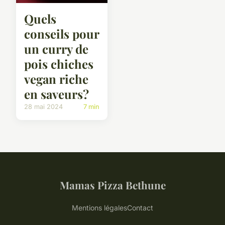
Quels
conseils pour
un curry de
pois chiches
vegan riche
en saveurs?
28 mai 2024
7 min
Mamas Pizza Bethune
Mentions légales
Contact