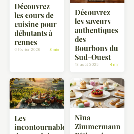
Découvrez
Découvrez
les cours de
les saveurs
cuisine pour
authentiques
débutants à
des
rennes
Bourbons du
6 février 2026
8 min
Sud-Ouest
18 août 2025
4 min
Nina
Les
Zimmermann
incontournables