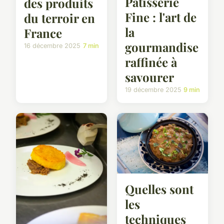
Pâtisserie
des produits
Fine : l'art de
du terroir en
la
France
gourmandise
16 décembre 2025
7 min
raffinée à
savourer
19 décembre 2025
9 min
Quelles sont
les
techniques